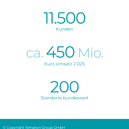
11.500
Kunden
450
ca.
Mio.
Euro Umsatz 2.025
200
Standorte bundesweit
© Copyright Tempton Group GmbH