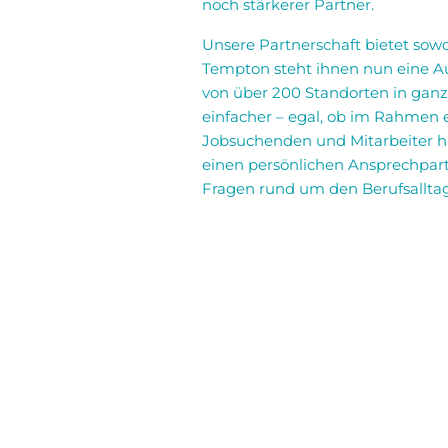
noch stärkerer Partner.
Unsere Partnerschaft bietet sow
Tempton steht ihnen nun eine A
von über 200 Standorten in gan
einfacher – egal, ob im Rahmen 
Jobsuchenden und Mitarbeiter hat
einen persönlichen Ansprechpartn
Fragen rund um den Berufsalltag