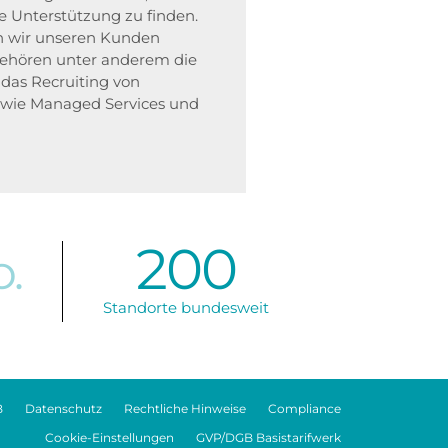
 Unterstützung zu finden.
n wir unseren Kunden
 gehören unter anderem die
das Recruiting von
sowie Managed Services und
200
.
Standorte bundesweit
B
Datenschutz
Rechtliche Hinweise
Compliance
Cookie-Einstellungen
GVP/DGB Basistarifwerk