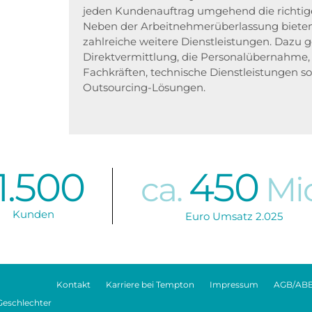
jeden Kundenauftrag umgehend die richtige
Neben der Arbeitnehmerüberlassung biete
zahlreiche weitere Dienstleistungen. Dazu
Direktvermittlung, die Personalübernahme, 
Fachkräften, technische Dienstleistungen 
Outsourcing-Lösungen.
1.500
450
ca.
Mio
Kunden
Euro Umsatz 2.025
Kontakt
Karriere bei Tempton
Impressum
AGB/AB
Geschlechter