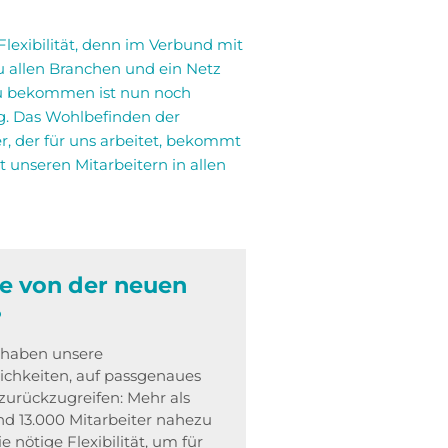
lexibilität, denn im Verbund mit
 allen Branchen und ein Netz
zu bekommen ist nun noch
g. Das Wohlbefinden der
r, der für uns arbeitet, bekommt
 unseren Mitarbeitern in allen
de von der neuen
?
haben unsere
chkeiten, auf passgenaues
urückzugreifen: Mehr als
d 13.000 Mitarbeiter nahezu
 nötige Flexibilität, um für