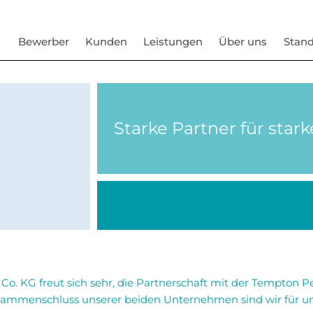
Bewerber
Kunden
Leistungen
Über uns
Stand
Starke Partner für stark
o. KG freut sich sehr, die Partnerschaft mit der Tempton 
ammenschluss unserer beiden Unternehmen sind wir für u