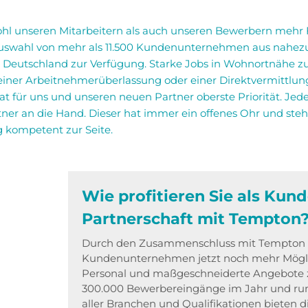
ohl unseren Mitarbeitern als auch unseren Bewerbern mehr F
uswahl von mehr als 11.500 Kundenunternehmen aus nahezu
z Deutschland zur Verfügung. Starke Jobs in Wohnortnähe 
einer Arbeitnehmerüberlassung oder einer Direktvermittlun
 für uns und unseren neuen Partner oberste Priorität. Jede
er an die Hand. Dieser hat immer ein offenes Ohr und steht
 kompetent zur Seite.
Wie profitieren Sie als Kun
Partnerschaft mit Tempton
Durch den Zusammenschluss mit Tempton 
Kundenunternehmen jetzt noch mehr Mögli
Personal und maßgeschneiderte Angebote z
300.000 Bewerbereingänge im Jahr und run
aller Branchen und Qualifikationen bieten die