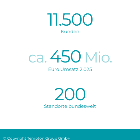
11.500
Kunden
450
ca.
Mio.
Euro Umsatz 2.025
200
Standorte bundesweit
© Copyright Tempton Group GmbH